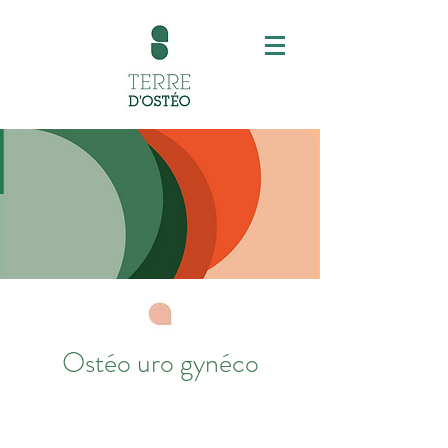
Ostéo uro gynéco